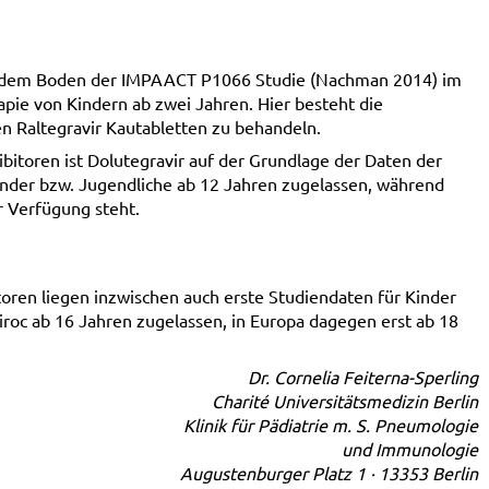
auf dem Boden der IMPAACT P1066 Studie (Nachman 2014) im
rapie von Kindern ab zwei Jahren. Hier besteht die
en Raltegravir Kautabletten zu behandeln.
ibitoren ist Dolutegravir auf der Grundlage der Daten der
inder bzw. Jugendliche ab 12 Jahren zugelassen, während
ur Verfügung steht.
toren liegen inzwischen auch erste Studiendaten für Kinder
viroc ab 16 Jahren zugelassen, in Europa dagegen erst ab 18
Dr. Cornelia Feiterna-Sperling
Charité Universitätsmedizin Berlin
Klinik für Pädiatrie m. S. Pneumologie
und Immunologie
Augustenburger Platz 1 · 13353 Berlin