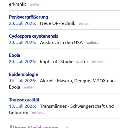
erkrankt
Penisvergrößerung
20. Juli 2026:
Neue OP-Technik
Cyclospora cayetanensis
20. Juli 2026:
Ausbruch in den USA
Ebola
20. Juli 2026:
Impfstoff-Studie startet
Epidemiologie
14. Juli 2026:
Aktuell: Masern, Dengue, MPOX und
Ebola
Transsexualität
13. Juli 2026:
Transmänner - Schwangerschaft und
Geburten
Ältere Meldungen