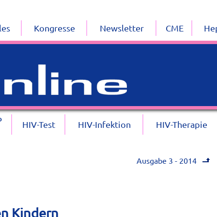
les
Kongresse
Newsletter
CME
Hep
P
HIV-Test
HIV-Infektion
HIV-Therapie
Ausgabe 3 - 2014
en Kindern