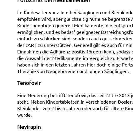
Im Kindesalter vor allem bei Säuglingen und Kleinkinde
empfohlen wird, aber gleichzeitig nur eine begrenzte
Kinder benötigen generell Medikamente, die entspre
ermöglichen, und es bedarf geeigneter Darreichungsfor
einfach zu schlucken sind, sondern auch gut schmecke
der cART zu unterstützen. Generell gilt es auch für Ki
Einnahmen die Adhärenz positiv fördern kann, sodass 
die Auswahl der Medikamente im Vergleich zu Erwachse
haben sich in den letzten Jahren hier doch einige Forts
Therapie von Neugeborenen und jungen Säuglingen.
Tenofovir
Eine Neuerung betrifft Tenofovir, das seit Mitte 2013 
steht. Neben Kindertabletten in verschiedenen Dosierun
Kleinkinder von 2 bis 5 Jahren oder auch für ältere Ki
wurde.
Nevirapin