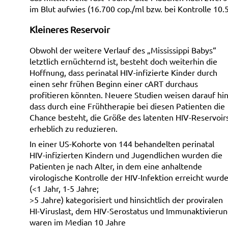
im Blut aufwies (16.700 cop./ml bzw. bei Kontrolle 10.
Kleineres Reservoir
Obwohl der weitere Verlauf des „Mississippi Babys“
letztlich ernüchternd ist, besteht doch weiterhin die
Hoffnung, dass perinatal HIV-infizierte Kinder durch
einen sehr frühen Beginn einer cART durchaus
profitieren könnten. Neuere Studien weisen darauf hin
dass durch eine Frühtherapie bei diesen Patienten die
Chance besteht, die Größe des latenten HIV-Reservoir
erheblich zu reduzieren.
In einer US-Kohorte von 144 behandelten perinatal
HIV-infizierten Kindern und Jugendlichen wurden die
Patienten je nach Alter, in dem eine anhaltende
virologische Kontrolle der HIV-Infektion erreicht wurd
(<1 Jahr, 1-5 Jahre;
>5 Jahre) kategorisiert und hinsichtlich der proviralen
HI-Viruslast, dem HIV-Serostatus und Immunaktivierung
waren im Median 10 Jahre