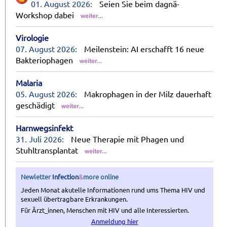
01. August 2026:
Seien Sie beim dagnä-
Workshop dabei
Virologie
07. August 2026:
Meilenstein: AI erschafft 16 neue
Bakteriophagen
Malaria
05. August 2026:
Makrophagen in der Milz dauerhaft
geschädigt
Harnwegsinfekt
31. Juli 2026:
Neue Therapie mit Phagen und
Stuhltransplantat
Newletter
Infection
&
more
online
Jeden Monat akutelle Informationen rund ums Thema HIV und
sexuell übertragbare Erkrankungen.
Für Ärzt_innen, Menschen mit HIV und alle Interessierten.
Anmeldung hier