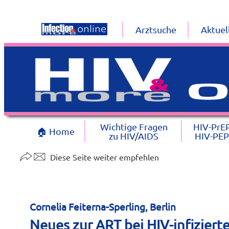
Arztsuche
Aktuel
Wichtige Fragen
HIV-PrE
🏠 Home
zu HIV/AIDS
HIV-PEP
Diese Seite weiter empfehlen
Cornelia Feiterna-Sperling, Berlin
Neues zur ART bei HIV-infiziert