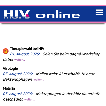
Therapiewahl bei HIV
01. August 2026:
Seien Sie beim dagnä-Workshop
dabei
Virologie
07. August 2026:
Meilenstein: AI erschafft 16 neue
Bakteriophagen
Malaria
05. August 2026:
Makrophagen in der Milz dauerhaft
geschädigt