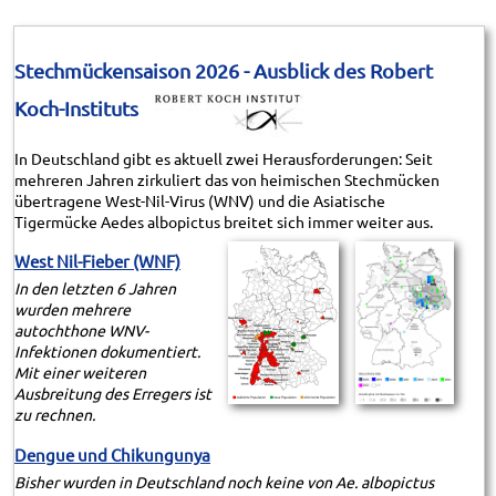
Stechmückensaison 2026 - Ausblick des Robert
Koch-Instituts
In Deutschland gibt es aktuell zwei Herausforderungen: Seit
mehreren Jahren zirkuliert das von heimischen Stechmücken
übertragene West-Nil-Virus (WNV) und die Asiatische
Tigermücke Aedes albopictus breitet sich immer weiter aus.
West Nil-Fieber (WNF)
In den letzten 6 Jahren
wurden mehrere
autochthone WNV-
Infektionen dokumentiert.
Mit einer weiteren
Ausbreitung des Erregers ist
zu rechnen.
Dengue und Chikungunya
Bis­her wurden in Deutschland noch keine von Ae. albopictus