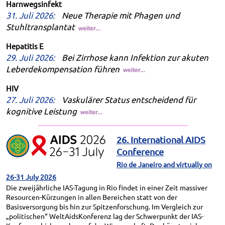
Harnwegsinfekt
31. Juli 2026:
Neue Therapie mit Phagen und
Stuhltransplantat
Hepatitis E
29. Juli 2026:
Bei Zirrhose kann Infektion zur akuten
Leberdekompensation führen
HIV
27. Juli 2026:
Vaskulärer Status entscheidend für
kognitive Leistung
26. International AIDS
Conference
Rio de Janeiro and virtually on
26-31 July 2026
Die zweijährliche IAS-Tagung in Rio findet in einer Zeit massiver
Resourcen-Kürzungen in allen Bereichen statt von der
Basisversorgung bis hin zur Spitzenforschung. Im Vergleich zur
„politischen“ WeltAidsKonferenz lag der Schwerpunkt der IAS-