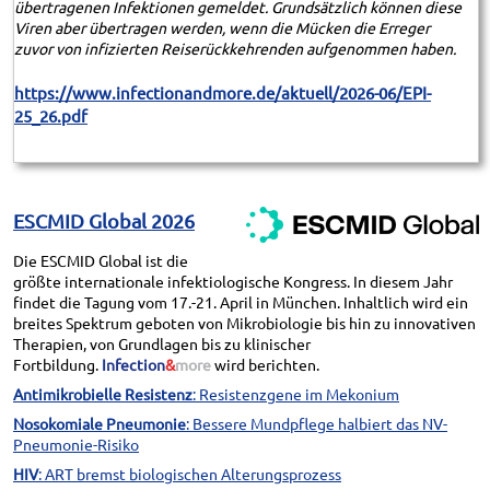
übertragenen Infektionen gemeldet. Grundsätzlich können diese
Viren aber übertragen werden, wenn die Mücken die Erreger
zuvor von infizierten Reiserückkehrenden aufgenommen haben.
https://www.infectionandmore.de/aktuell/2026-06/EPI-
25_26.pdf
ESCMID Global 2026
Die ESCMID Global ist die
größte internationale infektiologische Kongress. In diesem Jahr
findet die Tagung vom 17.-21. April in München. Inhaltlich wird ein
breites Spektrum geboten von Mikrobiologie bis hin zu innovativen
Therapien, von Grundlagen bis zu klinischer
Fortbildung.
Infection
&
more
wird berichten.
Antimikrobielle Resistenz
: Resistenzgene im Mekonium
Nosokomiale Pneumonie
: Bessere Mundpflege halbiert das NV-
Pneumonie-Risiko
HIV
: ART bremst biologischen Alterungsprozess