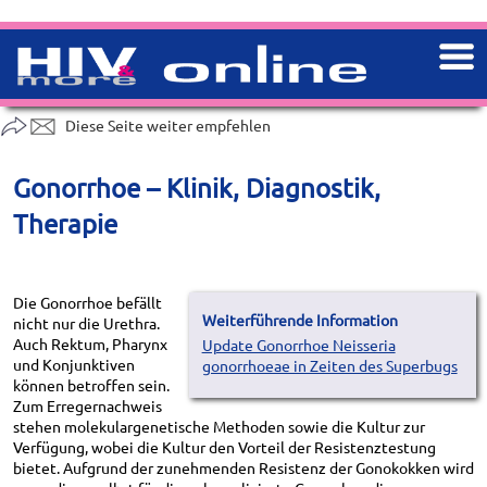
Diese Seite weiter empfehlen
Gonorrhoe – Klinik, Diagnostik,
Therapie
Die Gonorrhoe befällt
Weiterführende Information
nicht nur die Urethra.
Auch Rektum, Pharynx
Update Gonorrhoe Neisseria
und Konjunktiven
gonorrhoeae in Zeiten des Superbugs
können betroffen sein.
Zum Erregernachweis
stehen molekulargenetische Methoden sowie die Kultur zur
Verfügung, wobei die Kultur den Vorteil der Resistenztestung
bietet. Aufgrund der zunehmenden Resistenz der Gonokokken wird