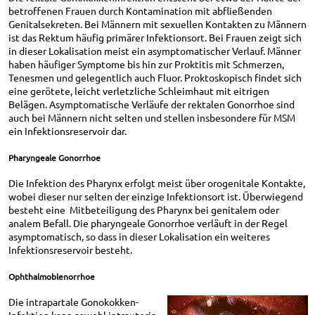
betroffenen Frauen durch Kontamination mit abfließenden
Genitalsekreten. Bei Männern mit sexuellen Kontakten zu Männern
ist das Rektum häufig primärer Infektionsort. Bei Frauen zeigt sich
in dieser Lokalisation meist ein asymptomatischer Verlauf. Männer
haben häufiger Symptome bis hin zur Proktitis mit Schmerzen,
Tenesmen und gelegentlich auch Fluor. Proktoskopisch findet sich
eine gerötete, leicht verletzliche Schleimhaut mit eitrigen
Belägen. Asymptomatische Verläufe der rektalen Gonorrhoe sind
auch bei Männern nicht selten und stellen insbesondere für MSM
ein Infektionsreservoir dar.
Pharyngeale Gonorrhoe
Die Infektion des Pharynx erfolgt meist über orogenitale Kontakte,
wobei dieser nur selten der einzige Infektionsort ist. Überwiegend
besteht eine Mitbeteiligung des Pharynx bei genitalem oder
analem Befall. Die pharyngeale Gonorrhoe verläuft in der Regel
asymptomatisch, so dass in dieser Lokalisation ein weiteres
Infektionsreservoir besteht.
Ophthalmoblenorrhoe
Die intrapartale Gonokokken-