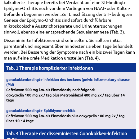
kalkulierte Therapie bereits bei Verdacht auf eine STI-bedingte
Epidymo-Orchitis noch vor dem Vorliegen von NAAT- oder Kultur-
Befunden begonnen werden. Zur Einschätzung der STI- bedingten
Genese der Epidymo-Orchitis sind sofort durchführbare
mikroskopische Ausstrichpräparate und Urinuntersuchungen
sinnvoll, ebenso eine entsprechende Sexualanamnese (Tab. 3).
Disseminierte Infektionen sind sehr selten. Sie sollten initial
parenteral und insgesamt über mindestens sieben Tage behandelt
werden. Bei Besserung der Symptome nach ein bis zwei Tagen kann
man auf eine orale Medikation umstellen (Tab. 4).
Tab. 3 Therapie komplizierter Infektionen
gonokokkenbedingte infektion des beckens (pelvic inflammatory disease
(Pid)
Ceftriaxon 500 mg i.m. als Einmaldosis, nachfolgend:
doxycyclin 100 mg 2x / tag plus Metronidazol 400 mg 2x / tag über 14
tage
gonokokkenbedingte Epididymo-orchitis
Ceftriaxon 500 mg i.m. als Einmaldosis plus doxycyclin 100 mg 2x / tag
über 10-14 tage
Tab. 4 Therapie der disseminierten Gonokokken-Infektion