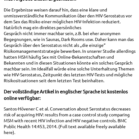
Die Ergebnisse weisen darauf hin, dass eine klare und
unmissverständliche Kommunikation über den HIV-Serostatus vor
dem Sex das Risiko einer möglichen HIV-Infektion reduziert.
Natürlich mag ein direktes persönliches
Gespräch nicht immer machbar sein, z.B. bei eher anonymen
Begegnungen, wie in Saunas, Dark Rooms usw. Daher kann man das
Gespräch über den Serostatus nicht als „die einzige“
Risikomanagementstrategie bewerben. In unserer Studie allerdings
hatten MSM häufig Sex mit Online-Bekanntschaften und
Bekannten und in diesen Situationen könnte ein solches Gespräch
machbar sein. Im Idealfall würde eine solche Unterhaltung Themen
wie HIV-Serostatus, Zeitpunkt des letzten HIV-Tests und mögliche
Risikosituationen seit dem letzten Test beinhalten.
Der vollständige Artikel in englischer Sprache ist kostenlos
online verfügbar:
Santos-Hövener C et al. Conversation about Serostatus decreases
risk of acquiring HIV: results from a case control study comparing
MSM with recent HIV infection and HIV negative controls. BMC
Public Health 14:453, 2014. (Full text available freely available
here).