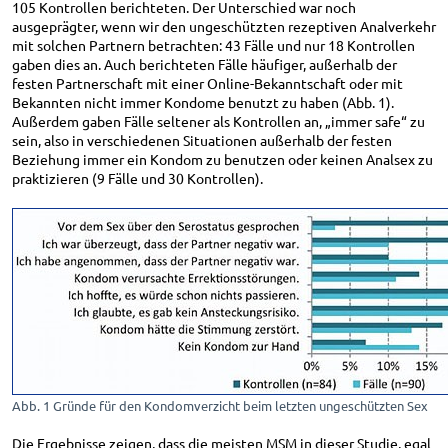
105 Kontrollen berichteten. Der Unterschied war noch
ausgeprägter, wenn wir den ungeschützten rezeptiven Analverkehr
mit solchen Partnern betrachten: 43 Fälle und nur 18 Kontrollen
gaben dies an. Auch berichteten Fälle häufiger, außerhalb der
festen Partnerschaft mit einer Online-Bekanntschaft oder mit
Bekannten nicht immer Kondome benutzt zu haben (Abb. 1).
Außerdem gaben Fälle seltener als Kontrollen an, „immer safe“ zu
sein, also in verschiedenen Situationen außerhalb der festen
Beziehung immer ein Kondom zu benutzen oder keinen Analsex zu
praktizieren (9 Fälle und 30 Kontrollen).
Abb. 1 Gründe für den Kondomverzicht beim letzten ungeschützten Sex
Die Ergebnisse zeigen, dass die meisten MSM in dieser Studie, egal