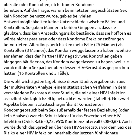
ob Fälle oder Kontrollen, nicht immer Kondome
benutzen. Auf die Frage, warum beim letzten ungeschützten Sex
kein Kondom benutzt wurde, gab es bei vielen
Antwortmöglichkeiten keine Unterschiede zwischen Fällen und
Kontrollen. So gaben Männer in beiden Gruppen an, dass sie
glaubten, dass kein Ansteckungsrisiko bestände, dass sie hofften es
würde nichts passieren oder dass Kondome Erektionsstörungen
hervorriefen. Allerdings berichteten mehr Fälle (25 Männer) als
Kontrollen (8 Männer), das Kondom weggelassen zu haben, weil sie
annahmen, dass der Partner HIV-negativ war. Kontrollen gaben
hingegen häufiger an, das Kondom weggelassen zu haben, weil sie
vorab mit dem Sexpartner über dessen HIV-Serostatus gesprochen
hatten (16 Kontrollen und 3 Fälle).
Die wohl wichtigsten Ergebnisse dieser Studie, ergaben sich aus
der multivariaten Analyse, einem statistischen Verfahren, in dem
verschiedene Faktoren dieser Studie, die mit einer HIV-Infektion
assoziiert sind, gleichzeitig betrachtet werden (Tabelle). Nur zwei
Aspekte blieben statistisch signifikant: Konsistenter
Kondomgebrauch beim Sex außerhalb der festen Beziehung (oder
kein Analsex) war ein Schutzfaktor für das Erwerben einer HIV-
Infektion (Odds Ratio 0,23, 95% Konfidenzintervall 0,08-0,62). Auch
wurde durch das Sprechen über den HIV-Serostatus vor dem Sex das
Risiko einer HIV-Infektion innerhalb der letzten fünf Monate