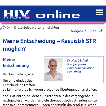
Diese Seite weiter empfehlen
Ausgabe 2 - 2017
Meine Entscheidung – Kasuistik STR
möglich?
Meine
Dr. Horst Schalk
Gruppenpraxis
Entscheidung
Zimmermannplatz 1
1090 Wien
Dr. Horst Schalk, Wien
Um eine eindeutige
Entscheidung treffen
zu können würde ich vorerst folgende Überlegungen anstellen:
• bei Patienten, bei denen Resistenzen in der Vergangenheit
nachgewiesen wurden, und die therapeutisch gut laufen, sollte
man mit Therapieumstellungen eher zurückhaltend sein, wenn