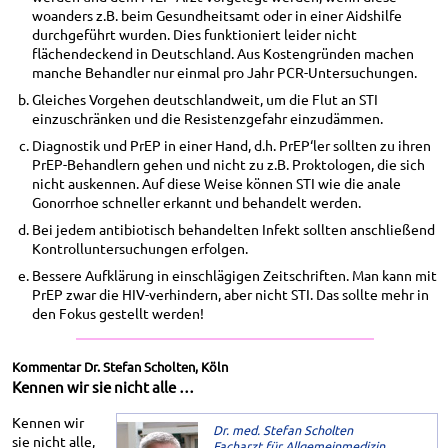
woanders z.B. beim Gesundheitsamt oder in einer Aidshilfe
durchgeführt wurden. Dies funktioniert leider nicht
flächendeckend in Deutschland. Aus Kostengründen machen
manche Behandler nur einmal pro Jahr PCR-Untersuchungen.
Gleiches Vorgehen deutschlandweit, um die Flut an STI
einzuschränken und die Resistenzgefahr einzudämmen.
Diagnostik und PrEP in einer Hand, d.h. PrEP‘ler sollten zu ihren
PrEP-Behandlern gehen und nicht zu z.B. Proktologen, die sich
nicht auskennen. Auf diese Weise können STI wie die anale
Gonorrhoe schneller erkannt und behandelt werden.
Bei jedem antibiotisch behandelten Infekt sollten anschließend
Kontrolluntersuchungen erfolgen.
Bessere Aufklärung in einschlägigen Zeitschriften. Man kann mit
PrEP zwar die HIV-verhindern, aber nicht STI. Das sollte mehr in
den Fokus gestellt werden!
Kommentar Dr. Stefan Scholten, Köln
Kennen wir sie nicht alle …
Kennen wir
Dr. med. Stefan Scholten
sie nicht alle,
Facharzt für Allgemeinmedizin