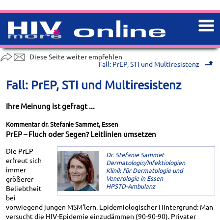
Diese Seite weiter empfehlen
Fall: PrEP, STI und Multiresistenz
Fall: PrEP, STI und Multiresistenz
Ihre Meinung ist gefragt ...
Kommentar dr. Stefanie Sammet, Essen
PrEP – Fluch oder Segen? Leitlinien umsetzen
Die PrEP
Dr. Stefanie Sammet
erfreut sich
Dermatologin/Infektiologien
immer
Klinik für Dermatologie und
Venerologie in Essen
größerer
HPSTD-Ambulanz
Beliebtheit
bei
vorwiegend jungen MSM‘lern. Epidemiologischer Hintergrund: Man
versucht die HIV-Epidemie einzudämmen (90-90-90). Privater