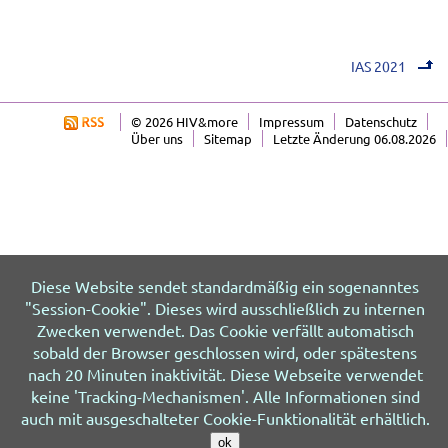
IAS 2021
© 2026 HIV&more
Impressum
Datenschutz
Über uns
Sitemap
Letzte Änderung 06.08.2026
Diese Website sendet standardmäßig ein sogenanntes
"Session-Cookie". Dieses wird ausschließlich zu internen
Zwecken verwendet. Das Cookie verfällt automatisch
sobald der Browser geschlossen wird, oder spätestens
nach 20 Minuten inaktivität. Diese Webseite verwendet
keine 'Tracking-Mechanismen'. Alle Informationen sind
auch mit ausgeschalteter Cookie-Funktionalität erhältlich.
ok