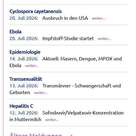
Cyclospora cayetanensis
20. Juli 2026:
Ausbruch in den USA
Ebola
20. Juli 2026:
Impfstoff-Studie startet
Epidemiologie
14. Juli 2026:
Aktuell: Masern, Dengue, MPOX und
Ebola
Transsexualität
13. Juli 2026:
Transmänner - Schwangerschaft und
Geburten
Hepatitis C
12. Juli 2026:
Sofosbuvir/Velpatasvir-Konzentration
in Muttermilch
Ältere Meldungen