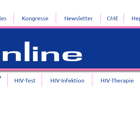
les
Kongresse
Newsletter
CME
Hep
P
HIV-Test
HIV-Infektion
HIV-Therapie