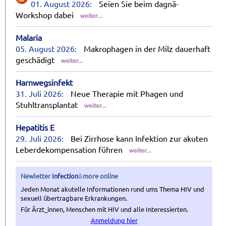
01. August 2026:
Seien Sie beim dagnä-
Workshop dabei
Malaria
05. August 2026:
Makrophagen in der Milz dauerhaft
geschädigt
Harnwegsinfekt
31. Juli 2026:
Neue Therapie mit Phagen und
Stuhltransplantat
Hepatitis E
29. Juli 2026:
Bei Zirrhose kann Infektion zur akuten
Leberdekompensation führen
Newletter
Infection
&
more
online
Jeden Monat akutelle Informationen rund ums Thema HIV und
sexuell übertragbare Erkrankungen.
Für Ärzt_innen, Menschen mit HIV und alle Interessierten.
Anmeldung hier