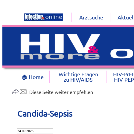
Arztsuche
Aktuel
Wichtige Fragen
HIV-PrE
🏠 Home
zu HIV/AIDS
HIV-PEP
Diese Seite weiter empfehlen
Candida-Sepsis
24.09.2025