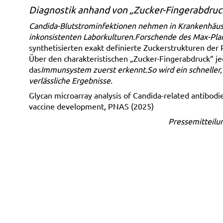
Diagnostik anhand von „Zucker-Fingerabdruc
Candida-Blutstrominfektionen nehmen in Krankenhäuser
inkonsistenten Laborkulturen.
Forschende
des
Max-Plan
synthetisierten exakt definierte Zuckerstrukturen der
Über den charakteristischen „Zucker-Fingerabdruck“ jed
das
Immunsystem zuerst erkennt.
So wird ein schneller
verlässliche Ergebnisse.
Glycan microarray analysis of Candida-related antibod
vaccine development, PNAS (2025)
Pressemitteilun