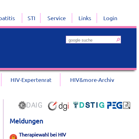
atitis
STI
Service
Links
Login
HIV-Expertenrat
HIV&more-Archiv
Meldungen
Therapiewahl bei HIV