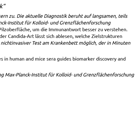
k“
n zu. Die aktuelle Diagnostik beruht auf langsamen, teils
ck-Institut für Kolloid- und Grenzflächenforschung
 Pilzoberfläche, um die Immunantwort besser zu verstehen.
er Candida-Art lässt sich ablesen, welche Zielstrukturen
, nichtinvasiver Test am Krankenbett möglich, der in Minuten
ies in human and mice sera guides biomarker discovery and
g Max-Planck-Institut für Kolloid- und Grenzflächenforschung