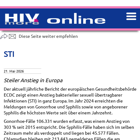
Diese Seite weiter empfehlen
STI
21. Mai 2026
Steiler Anstieg in Europa
Der aktuell jährliche Bericht der europäischen Gesundheitsbehörde
ECDC zeigt einen Anstieg bakterieller sexuell übertragbarer
Infektionen (STI) in ganz Europa. Im Jahr 2024 erreichten die
Meldungen von Gonorrhoe und Syphilis sowie von angeborener
Syphilis die höchsten Werte seit über einem Jahrzehnt.
Gonorrhoe-Fälle 106.331 wurden erfasst, was einem Anstieg von
303 % seit 2015 entspricht. Die Syphilis-Fälle haben sich im selben
Zeitraum mehr als verdoppelt und liegen bei 45.577 Fällen.
Chlamydien bleiben mit 213.443 gemeldeten Fällen die am