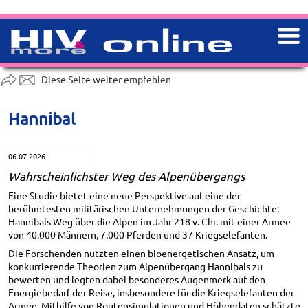
Diese Seite weiter empfehlen
Hannibal
06.07.2026
Wahrscheinlichster Weg des Alpenübergangs
Eine Studie bietet eine neue Perspektive auf eine der
berühmtesten militärischen Unternehmungen der Geschichte:
Hannibals Weg über die Alpen im Jahr 218 v. Chr. mit einer Armee
von 40.000 Männern, 7.000 Pferden und 37 Kriegselefanten.
Die Forschenden nutzten einen bioenergetischen Ansatz, um
konkurrierende Theorien zum Alpenübergang Hannibals zu
bewerten und legten dabei besonderes Augenmerk auf den
Energiebedarf der Reise, insbesondere für die Kriegselefanten der
Armee. Mithilfe von Routensimulationen und Höhendaten schätzte