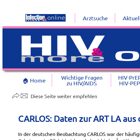
Arztsuche
Aktuel
Wichtige Fragen
HIV-PrE
🏠 Home
zu HIV/AIDS
HIV-PEP
Diese Seite weiter empfehlen
CARLOS: Daten zur ART LA aus d
In der deutschen Beobachtung CARLOS war der häufigs