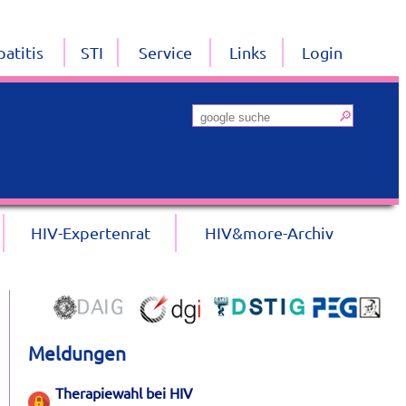
atitis
STI
Service
Links
Login
HIV-Expertenrat
HIV&more-Archiv
Meldungen
Therapiewahl bei HIV