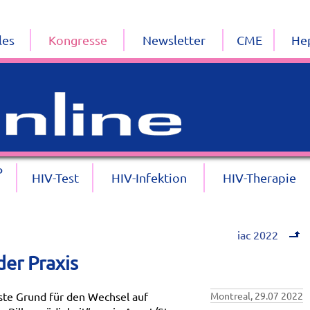
les
Kongresse
Newsletter
CME
Hep
P
HIV-Test
HIV-Infektion
HIV-Therapie
iac 2022
er Praxis
te Grund für den Wechsel auf
Montreal, 29.07 2022