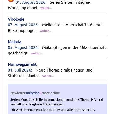
01. August 2026:
Seien Sie beim dagnä-
Workshop dabei
Virologie
07. August 2026:
Meilenstein: AI erschafft 16 neue
Bakteriophagen
Malaria
05. August 2026:
Makrophagen in der Milz dauerhaft
geschädigt
Harnwegsinfekt
31. Juli 2026:
Neue Therapie mit Phagen und
Stuhltransplantat
Newletter
Infection
&
more
online
Jeden Monat akutelle Informationen rund ums Thema HIV und
sexuell übertragbare Erkrankungen.
Für Ärzt_innen, Menschen mit HIV und alle Interessierten.