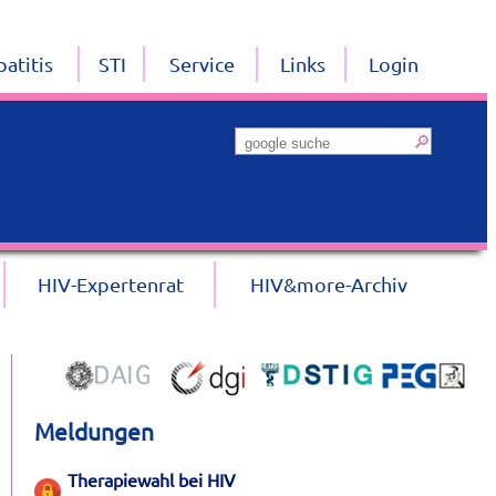
atitis
STI
Service
Links
Login
HIV-Expertenrat
HIV&more-Archiv
Meldungen
Therapiewahl bei HIV