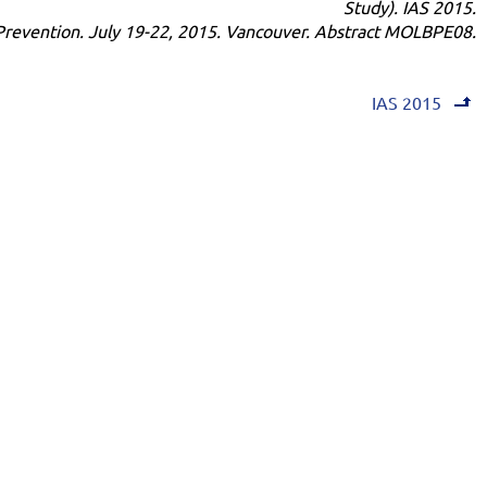
Study). IAS 2015.
Prevention. July 19-22, 2015. Vancouver. Abstract MOLBPE08.
IAS 2015