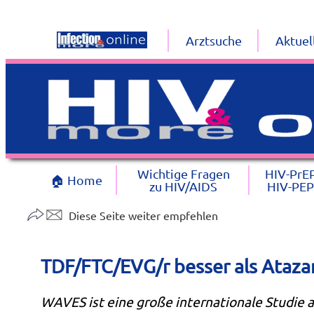
Arztsuche
Aktuel
Wichtige Fragen
HIV-PrE
🏠 Home
zu HIV/AIDS
HIV-PEP
Diese Seite weiter empfehlen
TDF/FTC/EVG/r besser als Atazan
WAVES ist eine große internationale Studie a