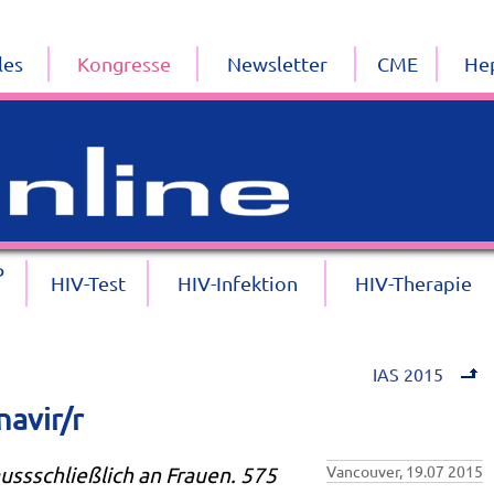
les
Kongresse
Newsletter
CME
Hep
P
HIV-Test
HIV-Infektion
HIV-Therapie
IAS 2015
avir/r
ussschließlich an Frauen. 575
Vancouver, 19.07 2015