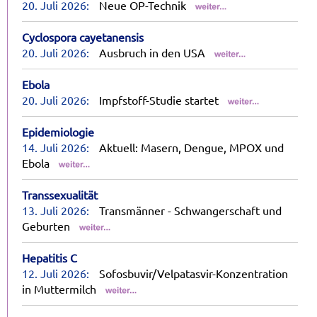
20. Juli 2026:
Neue OP-Technik
Cyclospora cayetanensis
20. Juli 2026:
Ausbruch in den USA
Ebola
20. Juli 2026:
Impfstoff-Studie startet
Epidemiologie
14. Juli 2026:
Aktuell: Masern, Dengue, MPOX und
Ebola
Transsexualität
13. Juli 2026:
Transmänner - Schwangerschaft und
Geburten
Hepatitis C
12. Juli 2026:
Sofosbuvir/Velpatasvir-Konzentration
in Muttermilch