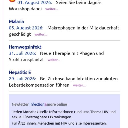
01. August 2026:
Seien Sie beim dagnä-
Workshop dabei
Malaria
05. August 2026:
Makrophagen in der Milz dauerhaft
geschädigt
Harnwegsinfekt
31. Juli 2026:
Neue Therapie mit Phagen und
Stuhltransplantat
Hepatitis E
29. Juli 2026:
Bei Zirrhose kann Infektion zur akuten
Leberdekompensation führen
Newletter
Infection
&
more
online
Jeden Monat akutelle Informationen rund ums Thema HIV und
sexuell übertragbare Erkrankungen.
Für Ärzt_innen, Menschen mit HIV und alle Interessierten.