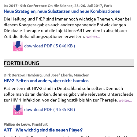
Ias 2017 · 9th Conference On Hiv Science, 23.-26. Juli 2017, Paris
Neue Strategien, neue Substanzen und neue Kombinationen
Die Heilung und PrEP sind immer noch wichtige Themen. Aber bei
diesem Kongress gab es auch andere spannende Entwicklungen.
Die duale Therapie und die Injektions-ART werden in absehbarer
Zeit die Behandlungs-optionen erweitern.
download PDF ( 5 046 KB )
FORTBILDUNG
Dirk Berzow, Hamburg, und Josef Eberle, München
HIV-2: Selten und anders, aber nicht harmlos
Patienten mit HIV-2 sind in Deutschland sehr selten. Dennoch
sollte man daran denken, denn es gibt viele relevante Unterschiede
zur HIV-1-Infektion, von der Diagnostik bis hin zur Therapie.
download PDF ( 4 535 KB )
Philipp de Leuw, Frankfurt
ART – Wie wichtig sind die neuen Player?