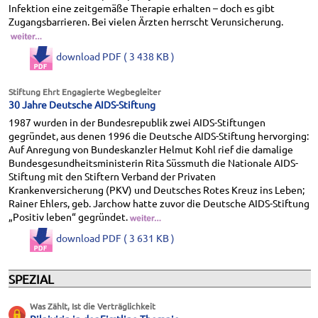
Infektion eine zeitgemäße Therapie erhalten – doch es gibt
Zugangsbarrieren. Bei vielen Ärzten herrscht Verunsicherung.
download PDF ( 3 438 KB )
Stiftung Ehrt Engagierte Wegbegleiter
30 Jahre Deutsche AIDS-Stiftung
1987 wurden in der Bundesrepublik zwei AIDS-Stiftungen
gegründet, aus denen 1996 die Deutsche AIDS-Stiftung hervorging:
Auf Anregung von Bundeskanzler Helmut Kohl rief die damalige
Bundesgesundheitsministerin Rita Süssmuth die Nationale AIDS-
Stiftung mit den Stiftern Verband der Privaten
Krankenversicherung (PKV) und Deutsches Rotes Kreuz ins Leben;
Rainer Ehlers, geb. Jarchow hatte zuvor die Deutsche AIDS-Stiftung
„Positiv leben“ gegründet.
download PDF ( 3 631 KB )
SPEZIAL
Was Zählt, Ist die Verträglichkeit