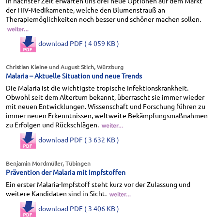
In nächster Zeit erwarten uns drei neue Optionen auf dem Markt
der HIV-Medikamente, welche den Blumenstrauß an
Therapiemöglichkeiten noch besser und schöner machen sollen.
download PDF ( 4 059 KB )
Christian Kleine und August Stich, Würzburg
Malaria – Aktuelle Situation und neue Trends
Die Malaria ist die wichtigste tropische Infektionskrankheit.
Obwohl seit dem Altertum bekannt, überrascht sie immer wieder
mit neuen Entwicklungen. Wissenschaft und Forschung führen zu
immer neuen Erkenntnissen, weltweite Bekämpfungsmaßnahmen
zu Erfolgen und Rückschlägen.
download PDF ( 3 632 KB )
Benjamin Mordmüller, Tübingen
Prävention der Malaria mit Impfstoffen
Ein erster Malaria-Impfstoff steht kurz vor der Zulassung und
weitere Kandidaten sind in Sicht.
download PDF ( 3 406 KB )