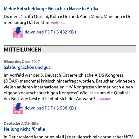
Meine Entscheidung – Besuch zu Hause in Afrika
Dr. med. Nazifa Qurishi, Köln » Dr. med. Anna Moog, München » Dr.
med. Georg Härter, Ulm
download PDF ( 3 482 KB )
MITTEILUNGEN
Bilanz des Döak 2017
Salzburg: Schön und gut!
Im Vorfeld war der 8. Deutsch-Österreichische AIDS-Kongress
(DÖAK) manchmal kritisch hinterfragt worden. Brauchen wir neben
vielen anderen internationalen HIV-Kongressen immer noch einen
eigenen deutschsprachigen Kongress? Wie ist es um die Qualität
der Beiträge bestellt? Lohnt sich der Aufwand? ...
download PDF ( 3 588 KB )
Deutsche AIDS-Hilfe
Heilung nicht für alle
In Deutschland kann prinzipiell jeder Mensch mit chronischer HCV-