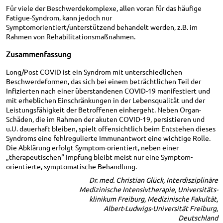
Für viele der Beschwerdekomplexe, allen voran für das häufige
Fatigue-Syndrom, kann jedoch nur
Symptomorientiert/unterstützend behandelt werden, z.B. im
Rahmen von Rehabilitationsmaßnahmen.
Zusammenfassung
Long/Post COVID ist ein Syndrom mit unterschiedlichen
Beschwerdeformen, das sich bei einem beträchtlichen Teil der
Infizierten nach einer überstandenen COVID-19 manifestiert und
mit erheblichen Einschränkungen in der Lebensqualität und der
Leistungsfähigkeit der Betroffenen einhergeht. Neben Organ-
Schäden, die im Rahmen der akuten COVID-19, persistieren und
u.U. dauerhaft bleiben, spielt offensichtlich beim Entstehen dieses
Syndroms eine fehlregulierte Immunantwort eine wichtige Rolle.
Die Abklärung erfolgt Symptom-orientiert, neben einer
„therapeutischen“ Impfung bleibt meist nur eine Symptom-
orientierte, symptomatische Behandlung.
Dr. med. Christian Glück, Interdisziplinäre
Medizinische Intensivtherapie, Universitäts-
klinikum Freiburg, Medizinische Fakultät,
Albert-Ludwigs-Universität Freiburg,
Deutschland