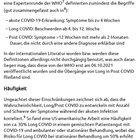
7
eine Expertenrunde der WHO
definierten zumindest die Begriffe
8
(gut zusammengefasst auch in
):
akute COVID-19-Erkrankung: Symptome bis zu 4 Wochen
Long COVID: Beschwerden ab 4. bis 12. Woche
Post COVID: Symptome >12 Wochen mit mehr als 2 Monaten
Dauer, die nicht durch eine andere Diagnose erklärbar sind
In der internationalen Literatur wurden bzw. werden diese
Definitionen allerdings nicht durchgängig benutzt, was auch daran
liegen mag, dass diese von der WHO erst am 06.10.2021
veröffentlicht wurden und die Übergänge von Long in Post COVID
fließend sind.
Häufigkeit
Ungeachtet dieser Einschränkungen zeichnet sich ab, dass die
Wahrscheinlichkeit, Long/Post COVID zu entwickeln mit Anzahl
und Schwere der Symptome während der akuten Infektion
9
korreliert.
So fand eine US-amerikanische Arbeit eine Häufigkeit
von ca. 30% Long COVID in einem gemischten Patientengut mit
COVID-19 und ambulanter oder stationärer Behandlung, wobei das
Risiko für Long COVID bei stationärer Behandlung um 50% erhöht