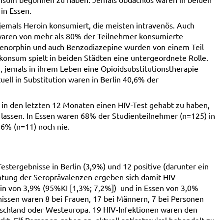
 in Essen.
 jemals Heroin konsumiert, die meisten intravenös. Auch
waren von mehr als 80% der Teilnehmer konsumierte
renorphin und auch Benzodiazepine wurden von einem Teil
konsum spielt in beiden Städten eine untergeordnete Rolle.
 jemals in ihrem Leben eine Opioidsubstitutionstherapie
ell in Substitution waren in Berlin 40,6% der
in den letzten 12 Monaten einen HIV-Test gehabt zu haben,
 lassen. In Essen waren 68% der Studienteilnehmer (n=125) in
6% (n=11) noch nie.
stergebnisse in Berlin (3,9%) und 12 positive (darunter ein
htung der Seroprävalenzen ergeben sich damit HIV-
lin von 3,9% (95%KI [1,3%; 7,2%]) und in Essen von 3,0%
nissen waren 8 bei Frauen, 17 bei Männern, 7 bei Personen
tschland oder Westeuropa. 19 HIV-Infektionen waren den