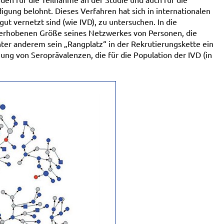
gung belohnt. Dieses Verfahren hat sich in internationalen
ut vernetzt sind (wie IVD), zu untersuchen. In die
erhobenen Größe seines Netzwerkes von Personen, die
 unter anderem sein „Rangplatz“ in der Rekrutierungskette ein
ung von Seroprävalenzen, die für die Population der IVD (in