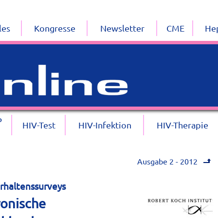
les
Kongresse
Newsletter
CME
Hep
P
HIV-Test
HIV-Infektion
HIV-Therapie
Ausgabe 2 - 2012
erhaltenssurveys
onische