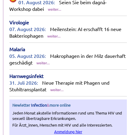
01. August 2026:
Seien Sie beim dagnä-
Workshop dabei
Virologie
07. August 2026:
Meilenstein: AI erschafft 16 neue
Bakteriophagen
Malaria
05. August 2026:
Makrophagen in der Milz dauerhaft
geschädigt
Harnwegsinfekt
31. Juli 2026:
Neue Therapie mit Phagen und
Stuhltransplantat
Newletter
Infection
&
more
online
Jeden Monat akutelle Informationen rund ums Thema HIV und
sexuell übertragbare Erkrankungen.
Für Ärzt_innen, Menschen mit HIV und alle Interessierten.
Anmeldung hier