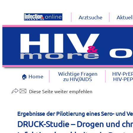
Arztsuche
Aktuel
Wichtige Fragen
HIV-PrE
🏠 Home
zu HIV/AIDS
HIV-PEP
Diese Seite weiter empfehlen
Ergebnisse der Pilotierung eines Sero- und V
DRUCK-Studie – Drogen und chr