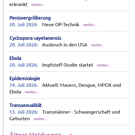
erkrankt
Penisvergrößerung
20. Juli 2026:
Neue OP-Technik
Cyclospora cayetanensis
20. Juli 2026:
Ausbruch in den USA
Ebola
20. Juli 2026:
Impfstoff-Studie startet
Epidemiologie
14. Juli 2026:
Aktuell: Masern, Dengue, MPOX und
Ebola
Transsexualität
13. Juli 2026:
Transmänner - Schwangerschaft und
Geburten
Ältere Meldungen