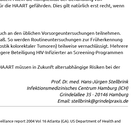
 die HAART gefährden. Dies gilt natürlich erst recht, wenn
auch an den üblichen Vorsorgeuntersuchungen teilnehmen.
maß. So werden Routineuntersuchungen zur Früherkennung
stik kolorektaler Tumoren) teilweise vernachlässigt. Mehrere
ngere Beteiligung HIV-Infizierter an Screening-Programmen
HAART müssen in Zukunft altersabhängige Risiken bei der
Prof. Dr. med. Hans-Jürgen Stellbrink
Infektionsmedizinisches Centrum Hamburg (ICH)
Grindelallee 35 · 20146 Hamburg
Email: stellbrink@grindelpraxis.de
veillance report 2004 Vol 16 Atlanta (GA). US Department of Health and