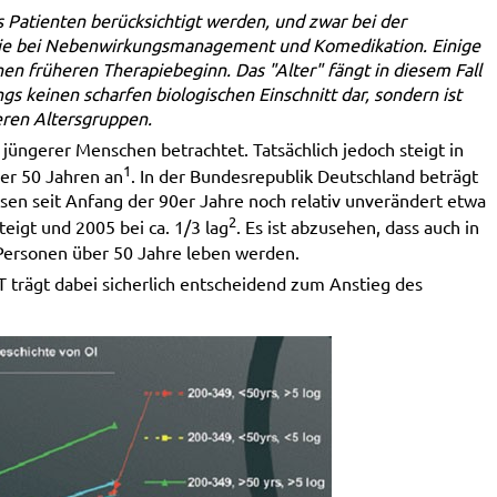
 Patienten berücksichtigt werden, und zwar bei der
owie bei Nebenwirkungsmanagement und Komedikation. Einige
en früheren Therapiebeginn. Das "Alter" fängt in diesem Fall
ngs keinen scharfen biologischen Einschnitt dar, sondern ist
ren Altersgruppen.
jüngerer Menschen betrachtet. Tatsächlich jedoch steigt in
1
ber 50 Jahren an
. In der Bundesrepublik Deutschland beträgt
sen seit Anfang der 90er Jahre noch relativ unverändert etwa
2
eigt und 2005 bei ca. 1/3 lag
. Es ist abzusehen, dass auch in
Personen über 50 Jahre leben werden.
trägt dabei sicherlich entscheidend zum Anstieg des