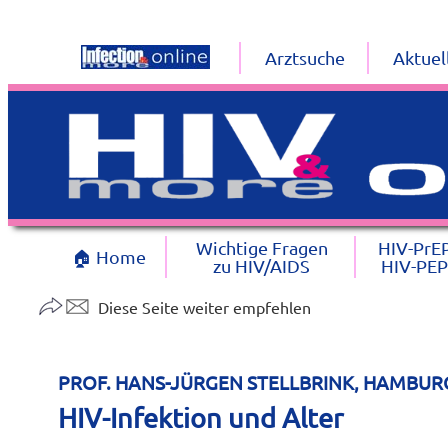
Arztsuche
Aktuel
Wichtige Fragen
HIV-PrE
🏠 Home
zu HIV/AIDS
HIV-PEP
Diese Seite weiter empfehlen
PROF. HANS-JÜRGEN STELLBRINK, HAMBUR
HIV-Infektion und Alter