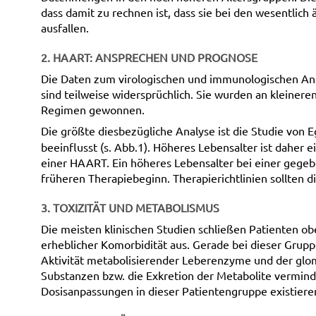
dass damit zu rechnen ist, dass sie bei den wesentlich 
ausfallen.
2. HAART: ANSPRECHEN UND PROGNOSE
Die Daten zum virologischen und immunologischen An
sind teilweise widersprüchlich. Sie wurden an kleiner
Regimen gewonnen.
Die größte diesbezügliche Analyse ist die Studie von Eg
beeinflusst (s. Abb.1). Höheres Lebensalter ist daher 
einer HAART. Ein höheres Lebensalter bei einer gegeb
früheren Therapiebeginn. Therapierichtlinien sollten d
3. TOXIZITÄT UND METABOLISMUS
Die meisten klinischen Studien schließen Patienten ob
erheblicher Komorbidität aus. Gerade bei dieser Grup
Aktivität metabolisierender Leberenzyme und der glome
Substanzen bzw. die Exkretion der Metabolite verminde
Dosisanpassungen in dieser Patientengruppe existier