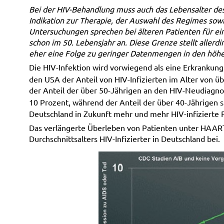
Bei der HIV-Behandlung muss auch das Lebensalter des
Indikation zur Therapie, der Auswahl des Regimes s
Untersuchungen sprechen bei älteren Patienten für ein
schon im 50. Lebensjahr an. Diese Grenze stellt allerdi
eher eine Folge zu geringer Datenmengen in den höhe
Die HIV-Infektion wird vorwiegend als eine Erkrankung 
den USA der Anteil von HIV-Infizierten im Alter von ü
der Anteil der über 50-Jährigen an den HIV-Neudiagno
10 Prozent, während der Anteil der über 40-Jährigen st
Deutschland in Zukunft mehr und mehr HIV-infizierte 
Das verlängerte Überleben von Patienten unter HAART 
Durchschnittsalters HIV-Infizierter in Deutschland bei.