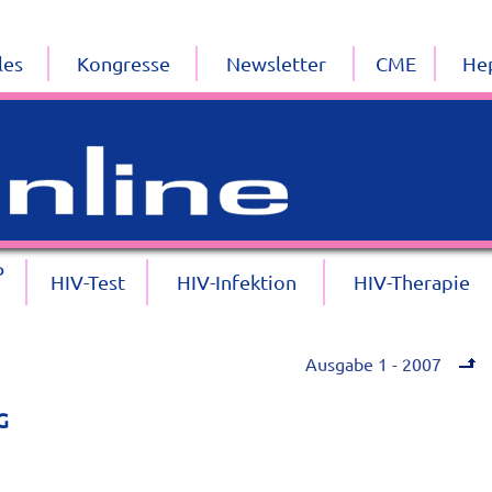
les
Kongresse
Newsletter
CME
Hep
P
HIV-Test
HIV-Infektion
HIV-Therapie
Ausgabe 1 - 2007
G