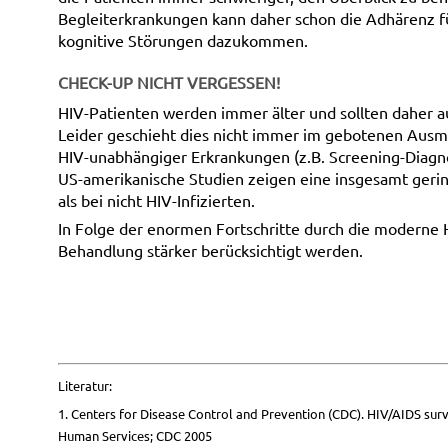
Begleiterkrankungen kann daher schon die Adhärenz für
kognitive Störungen dazukommen.
CHECK-UP NICHT VERGESSEN!
HIV-Patienten werden immer älter und sollten daher 
Leider geschieht dies nicht immer im gebotenen Aus
HIV-unabhängiger Erkrankungen (z.B. Screening-Diagno
US-amerikanische Studien zeigen eine insgesamt geri
als bei nicht HIV-Infizierten.
In Folge der enormen Fortschritte durch die moderne 
Behandlung stärker berücksichtigt werden.
Literatur:
1. Centers for Disease Control and Prevention (CDC). HIV/AIDS sur
Human Services; CDC 2005