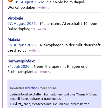
01. August 2026:
Seien Sie beim dagnä-
Workshop dabei
Virologie
07. August 2026:
Meilenstein: AI erschafft 16 neue
Bakteriophagen
Malaria
05. August 2026:
Makrophagen in der Milz dauerhaft
geschädigt
Harnwegsinfekt
31. Juli 2026:
Neue Therapie mit Phagen und
Stuhltransplantat
Newletter
Infection
&
more
online
Jeden Monat akutelle Informationen rund ums Thema HIV und
sexuell übertragbare Erkrankungen.
Für Ärzt_innen, Menschen mit HIV und alle Interessierten.