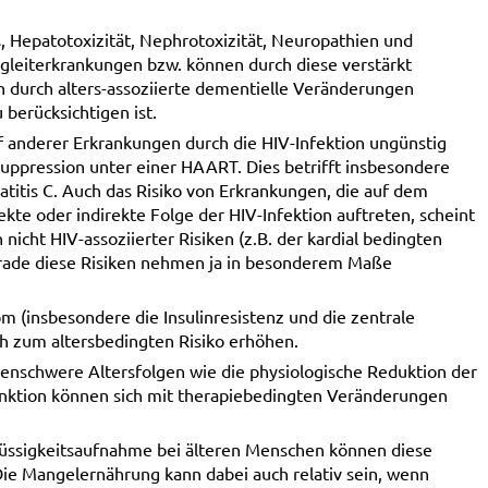
, Hepatotoxizität, Nephrotoxizität, Neuropathien und
Begleiterkrankungen bzw. können durch diese verstärkt
 durch alters-assoziierte dementielle Veränderungen
 berücksichtigen ist.
uf anderer Erkrankungen durch die HIV-Infektion ungünstig
suppression unter einer HAART. Dies betrifft insbesondere
titis C. Auch das Risiko von Erkrankungen, die auf dem
te oder indirekte Folge der HIV-Infektion auftreten, scheint
nicht HIV-assoziierter Risiken (z.B. der kardial bedingten
erade diese Risiken nehmen ja in besonderem Maße
(insbesondere die Insulinresistenz und die zentrale
ch zum altersbedingten Risiko erhöhen.
enschwere Altersfolgen wie die physiologische Reduktion der
nktion können sich mit therapiebedingten Veränderungen
üssigkeitsaufnahme bei älteren Menschen können diese
e Mangelernährung kann dabei auch relativ sein, wenn