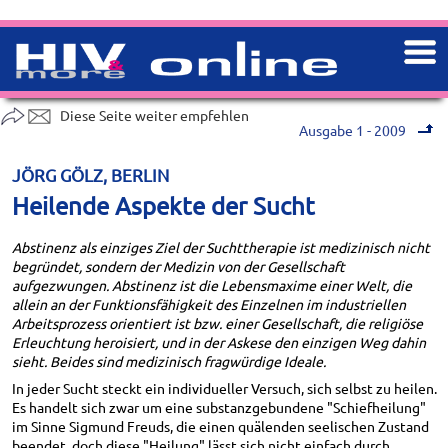
Diese Seite weiter empfehlen
Ausgabe 1 - 2009
JÖRG GÖLZ, BERLIN
Heilende Aspekte der Sucht
Abstinenz als einziges Ziel der Suchttherapie ist medizinisch nicht
begründet, sondern der Medizin von der Gesellschaft
aufgezwungen. Abstinenz ist die Lebensmaxime einer Welt, die
allein an der Funktionsfähigkeit des Einzelnen im industriellen
Arbeitsprozess orientiert ist bzw. einer Gesellschaft, die religiöse
Erleuchtung heroisiert, und in der Askese den einzigen Weg dahin
sieht. Beides sind medizinisch fragwürdige Ideale.
In jeder Sucht steckt ein individueller Versuch, sich selbst zu heilen.
Es handelt sich zwar um eine substanzgebundene "Schiefheilung"
im Sinne Sigmund Freuds, die einen quälenden seelischen Zustand
beendet, doch diese "Heilung" lässt sich nicht einfach durch