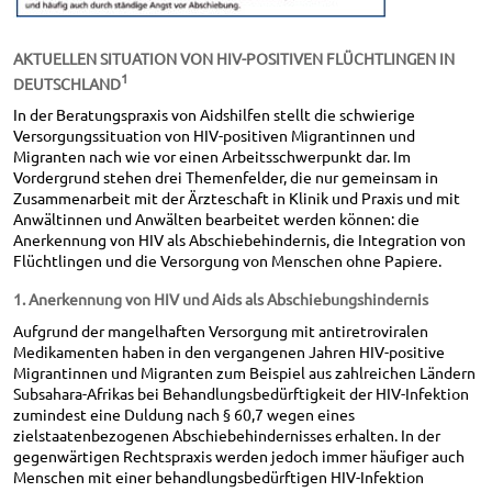
AKTUELLEN SITUATION VON HIV-POSITIVEN FLÜCHTLINGEN IN
1
DEUTSCHLAND
In der Beratungspraxis von Aidshilfen stellt die schwierige
Versorgungssituation von HIV-positiven Migrantinnen und
Migranten nach wie vor einen Arbeitsschwerpunkt dar. Im
Vordergrund stehen drei Themenfelder, die nur gemeinsam in
Zusammenarbeit mit der Ärzteschaft in Klinik und Praxis und mit
Anwältinnen und Anwälten bearbeitet werden können: die
Anerkennung von HIV als Abschiebehindernis, die Integration von
Flüchtlingen und die Versorgung von Menschen ohne Papiere.
1. Anerkennung von HIV und Aids als Abschiebungshindernis
Aufgrund der mangelhaften Versorgung mit antiretroviralen
Medikamenten haben in den vergangenen Jahren HIV-positive
Migrantinnen und Migranten zum Beispiel aus zahlreichen Ländern
Subsahara-Afrikas bei Behandlungsbedürftigkeit der HIV-Infektion
zumindest eine Duldung nach § 60,7 wegen eines
zielstaatenbezogenen Abschiebehindernisses erhalten. In der
gegenwärtigen Rechtspraxis werden jedoch immer häufiger auch
Menschen mit einer behandlungsbedürftigen HIV-Infektion