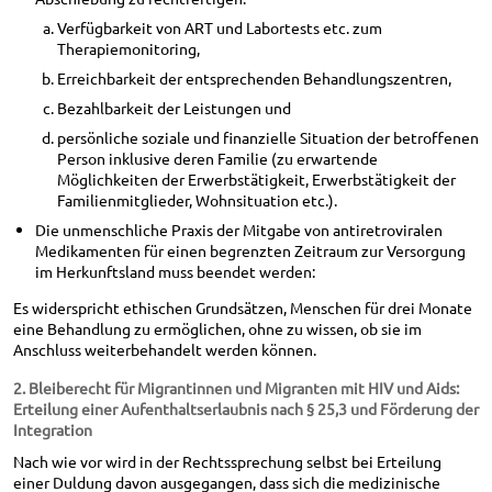
Verfügbarkeit von ART und Labortests etc. zum
Therapiemonitoring,
Erreichbarkeit der entsprechenden Behandlungszentren,
Bezahlbarkeit der Leistungen und
persönliche soziale und finanzielle Situation der betroffenen
Person inklusive deren Familie (zu erwartende
Möglichkeiten der Erwerbstätigkeit, Erwerbstätigkeit der
Familienmitglieder, Wohnsituation etc.).
Die unmenschliche Praxis der Mitgabe von antiretroviralen
Medikamenten für einen begrenzten Zeitraum zur Versorgung
im Herkunftsland muss beendet werden:
Es widerspricht ethischen Grundsätzen, Menschen für drei Monate
eine Behandlung zu ermöglichen, ohne zu wissen, ob sie im
Anschluss weiterbehandelt werden können.
2. Bleiberecht für Migrantinnen und Migranten mit HIV und Aids:
Erteilung einer Aufenthaltserlaubnis nach § 25,3 und Förderung der
Integration
Nach wie vor wird in der Rechtssprechung selbst bei Erteilung
einer Duldung davon ausgegangen, dass sich die medizinische