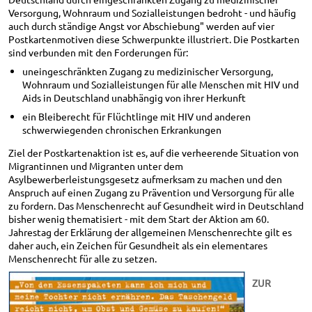
Versorgung, Wohnraum und Sozialleistungen bedroht - und häufig
auch durch ständige Angst vor Abschiebung" werden auf vier
Postkartenmotiven diese Schwerpunkte illustriert. Die Postkarten
sind verbunden mit den Forderungen für:
uneingeschränkten Zugang zu medizinischer Versorgung,
Wohnraum und Sozialleistungen für alle Menschen mit HIV und
Aids in Deutschland unabhängig von ihrer Herkunft
ein Bleiberecht für Flüchtlinge mit HIV und anderen
schwerwiegenden chronischen Erkrankungen
Ziel der Postkartenaktion ist es, auf die verheerende Situation von
Migrantinnen und Migranten unter dem
Asylbewerberleistungsgesetz aufmerksam zu machen und den
Anspruch auf einen Zugang zu Prävention und Versorgung für alle
zu fordern. Das Menschenrecht auf Gesundheit wird in Deutschland
bisher wenig thematisiert - mit dem Start der Aktion am 60.
Jahrestag der Erklärung der allgemeinen Menschenrechte gilt es
daher auch, ein Zeichen für Gesundheit als ein elementares
Menschenrecht für alle zu setzen.
ZUR