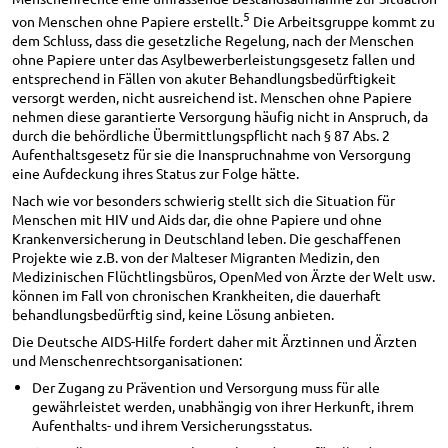
5
von Menschen ohne Papiere erstellt.
Die Arbeitsgruppe kommt zu
dem Schluss, dass die gesetzliche Regelung, nach der Menschen
ohne Papiere unter das Asylbewerberleistungsgesetz fallen und
entsprechend in Fällen von akuter Behandlungsbedürftigkeit
versorgt werden, nicht ausreichend ist. Menschen ohne Papiere
nehmen diese garantierte Versorgung häufig nicht in Anspruch, da
durch die behördliche Übermittlungspflicht nach § 87 Abs. 2
Aufenthaltsgesetz für sie die Inanspruchnahme von Versorgung
eine Aufdeckung ihres Status zur Folge hätte.
Nach wie vor besonders schwierig stellt sich die Situation für
Menschen mit HIV und Aids dar, die ohne Papiere und ohne
Krankenversicherung in Deutschland leben. Die geschaffenen
Projekte wie z.B. von der Malteser Migranten Medizin, den
Medizinischen Flüchtlingsbüros, OpenMed von Ärzte der Welt usw.
können im Fall von chronischen Krankheiten, die dauerhaft
behandlungsbedürftig sind, keine Lösung anbieten.
Die Deutsche AIDS-Hilfe fordert daher mit Ärztinnen und Ärzten
und Menschenrechtsorganisationen:
Der Zugang zu Prävention und Versorgung muss für alle
gewährleistet werden, unabhängig von ihrer Herkunft, ihrem
Aufenthalts- und ihrem Versicherungsstatus.