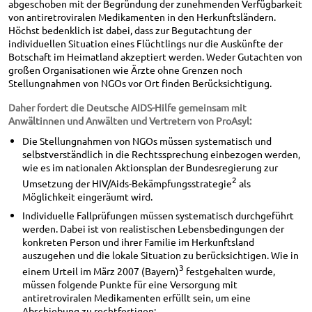
abgeschoben mit der Begründung der zunehmenden Verfügbarkeit
von antiretroviralen Medikamenten in den Herkunftsländern.
Höchst bedenklich ist dabei, dass zur Begutachtung der
individuellen Situation eines Flüchtlings nur die Auskünfte der
Botschaft im Heimatland akzeptiert werden. Weder Gutachten von
großen Organisationen wie Ärzte ohne Grenzen noch
Stellungnahmen von NGOs vor Ort finden Berücksichtigung.
Daher fordert die Deutsche AIDS-Hilfe gemeinsam mit
Anwältinnen und Anwälten und Vertretern von ProAsyl:
Die Stellungnahmen von NGOs müssen systematisch und
selbstverständlich in die Rechtssprechung einbezogen werden,
wie es im nationalen Aktionsplan der Bundesregierung zur
2
Umsetzung der HIV/Aids-Bekämpfungsstrategie
als
Möglichkeit eingeräumt wird.
Individuelle Fallprüfungen müssen systematisch durchgeführt
werden. Dabei ist von realistischen Lebensbedingungen der
konkreten Person und ihrer Familie im Herkunftsland
auszugehen und die lokale Situation zu berücksichtigen. Wie in
3
einem Urteil im März 2007 (Bayern)
festgehalten wurde,
müssen folgende Punkte für eine Versorgung mit
antiretroviralen Medikamenten erfüllt sein, um eine
Abschiebung zu rechtfertigen: