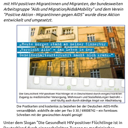
mit HIV-positiven Migrantinnen und Migranten, der bundesweiten
Arbeitsgruppe "Aids und Migration/Aids&Mobility" und dem Verein
"Positive Aktion - MigrantInnen gegen AIDS" wurde diese Aktion
entwickelt und umgesetzt.
Die Postkarten sind kostenlos zu beziehen bei der Deutschen AIDS-Hilfe:
versand@dah. aidshilfe.de oder per Fax 0 30 / 69008742 – ein formloses
Schreiben mit der gewünschten Anzahl genügt!
Unter dem Slogan "Die Gesundheit HIV-positiver Flüchtlinge ist in
Deutschland durch eingeschränkten Zugang zu medizinischer