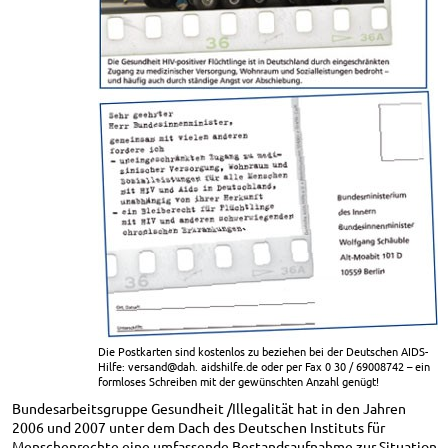
Die Postkarten sind kostenlos zu beziehen bei der Deutschen AIDS-
Hilfe: versand@dah. aidshilfe.de oder per Fax 0 30 / 69008742 – ein
formloses Schreiben mit der gewünschten Anzahl genügt!
Bundesarbeitsgruppe Gesundheit /Illegalität hat in den Jahren
2006 und 2007 unter dem Dach des Deutschen Instituts für
Menschenrechte eine umfassende Bestandsaufnahme zur Situation