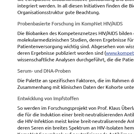
integriert werden. In all diesen Initiativen finden d
Organisationsstruktur gute Beachtung.
Probenbasierte Forschung im KompNet HIV/AIDS
Die Biobanken des Kompetenznetzes HIV/AIDS bilden e
molekularmedizinischen Studien, deren Ergebnisse fü
Patientenversorgung wichtig sind. Abgesehen von wiss
deren Ergebnisse publiziert worden sind (
www.kompete
wissenschaftliche Analysen durchgeführt, die die Pati
Serum- und DNA-Proben
Die Palette an spezifischen Faktoren, die im Rahmen
Zusammenhang mit klinischen Daten der Kohorte untersu
Entwicklung von Impfstoffen
So werden im Forschungsprojekt von Prof. Klaus Überl
die für die Induktion einer breit-neutralisierenden A
die HIV-Infektion meist keine breit-neutraliserende Ant
deren Seren ein breites Spektrum an HIV-Isolaten hem