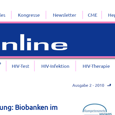
les
Kongresse
Newsletter
CME
Hep
P
HIV-Test
HIV-Infektion
HIV-Therapie
Ausgabe 2 - 2010
hung: Biobanken im