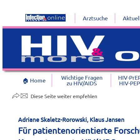
Arztsuche
Aktuel
Wichtige Fragen
HIV-PrE
🏠 Home
zu HIV/AIDS
HIV-PEP
Diese Seite weiter empfehlen
Adriane Skaletz-Rorowski, Klaus Jansen
Für patientenorientierte Forsc