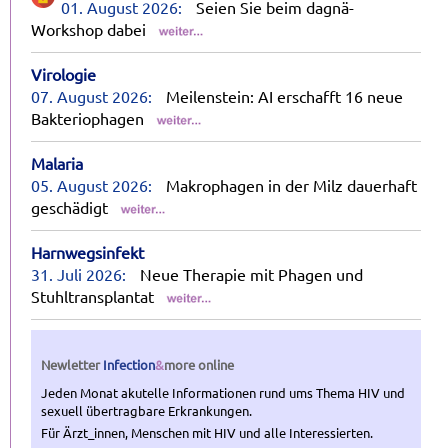
01. August 2026:
Seien Sie beim dagnä-
Workshop dabei
Virologie
07. August 2026:
Meilenstein: AI erschafft 16 neue
Bakteriophagen
Malaria
05. August 2026:
Makrophagen in der Milz dauerhaft
geschädigt
Harnwegsinfekt
31. Juli 2026:
Neue Therapie mit Phagen und
Stuhltransplantat
Newletter
Infection
&
more
online
Jeden Monat akutelle Informationen rund ums Thema HIV und
sexuell übertragbare Erkrankungen.
Für Ärzt_innen, Menschen mit HIV und alle Interessierten.