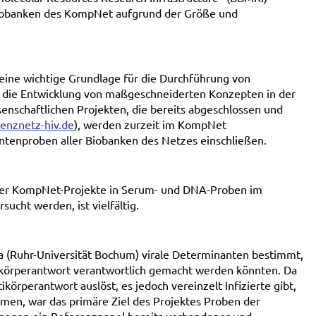
ie Biobanken des KompNet aufgrund der Größe und
ine wichtige Grundlage für die Durchführung von
r die Entwicklung von maßgeschneiderten Konzepten in der
enschaftlichen Projekten, die bereits abgeschlossen und
nznetz-hiv.de
), werden zurzeit im KompNet
entenproben aller Biobanken des Netzes einschließen.
 der KompNet-Projekte in Serum- und DNA-Proben im
cht werden, ist vielfältig.
a (Ruhr-Universität Bochum) virale Determinanten bestimmt,
ntikörperantwort verantwortlich gemacht werden könnten. Da
ikörperantwort auslöst, es jedoch vereinzelt Infizierte gibt,
men, war das primäre Ziel des Projektes Proben der