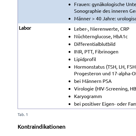
Frauen: gynäkologische Unte
Sonographie des inneren Ge
Männer > 40 Jahre: urologi
Labor
Leber-, Nierenwerte, CRP
Nüchternglucose, HbA1c
Differentialblutbild
INR, PTT, Fibrinogen
Lipidprofil
Hormonstatus (TSH, LH, FSH,
Progesteron und 17-alpha-O
bei Männern PSA
Virologie (HIV-Screening, H
Karyogramm
bei positiver Eigen- oder F
Tab. 1
Kontraindikationen