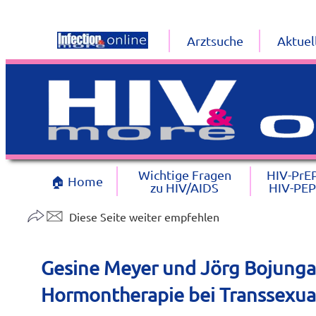
Arztsuche
Aktuel
Wichtige Fragen
HIV-PrE
🏠 Home
zu HIV/AIDS
HIV-PEP
Diese Seite weiter empfehlen
Gesine Meyer und Jörg Bojunga,
Hormontherapie bei Transsexual