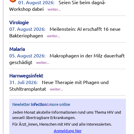
01. August 2026:
Seien Sie beim dagnä-
Workshop dabei
Virologie
07. August 2026:
Meilenstein: AI erschafft 16 neue
Bakteriophagen
Malaria
05. August 2026:
Makrophagen in der Milz dauerhaft
geschädigt
Harnwegsinfekt
31. Juli 2026:
Neue Therapie mit Phagen und
Stuhltransplantat
Newletter
Infection
&
more
online
Jeden Monat akutelle Informationen rund ums Thema HIV und
sexuell übertragbare Erkrankungen.
Für Ärzt_innen, Menschen mit HIV und alle Interessierten.
Anmeldung hier