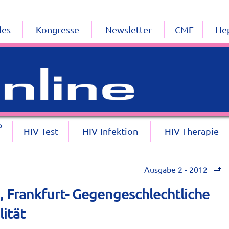
les
Kongresse
Newsletter
CME
Hep
P
HIV-Test
HIV-Infektion
HIV-Therapie
Ausgabe 2 - 2012
 Frankfurt- Gegengeschlechtliche
ität