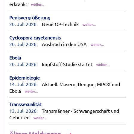
erkrankt
Penisvergrößerung
20. Juli 2026:
Neue OP-Technik
Cyclospora cayetanensis
20. Juli 2026:
Ausbruch in den USA
Ebola
20. Juli 2026:
Impfstoff-Studie startet
Epidemiologie
14. Juli 2026:
Aktuell: Masern, Dengue, MPOX und
Ebola
Transsexualität
13. Juli 2026:
Transmänner - Schwangerschaft und
Geburten
Ältere Meldungen