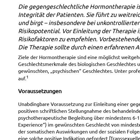
Die gegengeschlechtliche Hormontherapie ist 
Integrität der Patienten. Sie führt zu weit
und birgt – insbesondere bei unkontrollierte
Risikopotential. Vor Einleitung der Therapie
Risikofaktoren zu empfehlen. Vorbestehend
Die Therapie sollte durch einen erfahrenen 
Ziele der Hormontherapie sind eine möglichst weitg
Geschlechtsmerkmale des biologischen Geschlechtes 
gewünschten, „psychischen“ Geschlechtes. Unter profes
1
auf.
Voraussetzungen
Unabdingbare Voraussetzung zur Einleitung einer gege
positiven schriftlichen Stellungnahme des behandelnd
psychotherapeutische Begleitung über mindestens 6-12 
Experience“) im gewünschten Geschlecht von mindeste
der somatischen Auswirkungen und der sozialen Folg
eine solche positive Indikation gefordert [Transsexuel