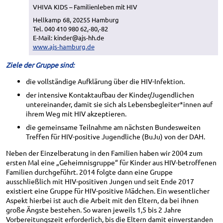
VHIVA KIDS – Familienleben mit HIV
Hellkamp 68, 20255 Hamburg
Tel. 040 410 980 62,-80,-82
E-Mail: kinder@ajs-hh.de
www.ajs-hamburg.de
Ziele der Gruppe sind:
die vollständige Aufklärung über die HIV-Infektion.
der intensive Kontaktaufbau der Kinder/Jugendlichen
untereinander, damit sie sich als Lebensbegleiter*innen auf
ihrem Weg mit HIV akzeptieren.
die gemeinsame Teilnahme am nächsten Bundesweiten
Treffen für HIV-positive Jugendliche (BuJu) von der DAH.
Neben der Einzelberatung in den Familien haben wir 2004 zum
ersten Mal eine „Geheimnisgruppe“ für Kinder aus HIV-betroffenen
Familien durchgeführt. 2014 folgte dann eine Gruppe
ausschließlich mit HIV-positiven Jungen und seit Ende 2017
existiert eine Gruppe für HIV-positive Mädchen. Ein wesentlicher
Aspekt hierbei ist auch die Arbeit mit den Eltern, da bei ihnen
große Ängste bestehen. So waren jeweils 1,5 bis 2 Jahre
Vorbereitungszeit erforderlich, bis die Eltern damit einverstanden