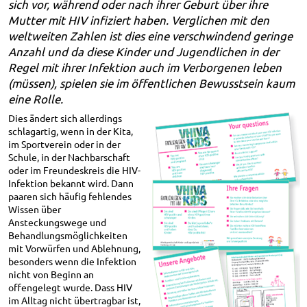
sich vor, während oder nach ihrer Geburt über ihre
Mutter mit HIV infiziert haben. Verglichen mit den
weltweiten Zahlen ist dies eine verschwindend geringe
Anzahl und da diese Kinder und Jugendlichen in der
Regel mit ihrer Infektion auch im Verborgenen leben
(müssen), spielen sie im öffentlichen Bewusstsein kaum
eine Rolle.
Dies ändert sich allerdings
schlagartig, wenn in der Kita,
im Sportverein oder in der
Schule, in der Nachbarschaft
oder im Freundeskreis die HIV-
Infektion bekannt wird. Dann
paaren sich häufig fehlendes
Wissen über
Ansteckungswege und
Behandlungsmöglichkeiten
mit Vorwürfen und Ablehnung,
besonders wenn die Infektion
nicht von Beginn an
offengelegt wurde. Dass HIV
im Alltag nicht übertragbar ist,