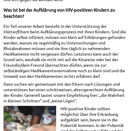
Was ist bei der Aufklärung von HIV-positiven Kindern zu
beachten?
Ein Teil unserer Arbeit besteht in der Unterstützung der
Mütter/Eltern beim Aufklärungsprozess mit ihren Kindern. Sind die
Kinder selbst infiziert, müssen von klein auf Erklärungen gefunden
werden, warum sie regelmäßig zu Untersuchungen und
Blutabnahmen müssen und sie ihre täglich zu nehmenden
Medikamente nicht vergessen dürfen. Letzteres kann auch der
Grund sein, weshalb sie nicht mit auf die Kitareise oder bei der
Freundin/dem Freund übernachten dürfen, wenn sie zur
selbständigen Medikamenteneinnahme noch zu klein sind und die
Umwelt von den Medikamenten nichts erfahren darf.
Dann suchen wir gemeinsam mit den Eltern nach Lösungen und
unterstützen bei einer schrittweisen, altersgerechten Aufklärung
der Kinder. Generell lautet unsere Empfehlung hier: „die Wahrheit
in kleinen Schritten“ und „keine Lügen“.
HIV-positive Kinder sollten
möglichst über ihre Erkrankung
aufgeklärt sein, bevor sie in die
Pubertät kommen. In der Pubertät
sind das Selbstwertgefühl und das