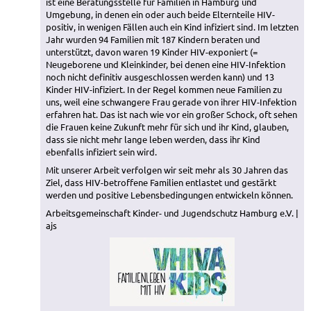
ist eine Beratungsstelle für Familien in Hamburg und
Umgebung, in denen ein oder auch beide Elternteile HIV-
positiv, in wenigen Fällen auch ein Kind infiziert sind. Im letzten
Jahr wurden 94 Familien mit 187 Kindern beraten und
unterstützt, davon waren 19 Kinder HIV-exponiert (=
Neugeborene und Kleinkinder, bei denen eine HIV-Infektion
noch nicht definitiv ausgeschlossen werden kann) und 13
Kinder HIV-infiziert. In der Regel kommen neue Familien zu
uns, weil eine schwangere Frau gerade von ihrer HIV-Infektion
erfahren hat. Das ist nach wie vor ein großer Schock, oft sehen
die Frauen keine Zukunft mehr für sich und ihr Kind, glauben,
dass sie nicht mehr lange leben werden, dass ihr Kind
ebenfalls infiziert sein wird.
Mit unserer Arbeit verfolgen wir seit mehr als 30 Jahren das
Ziel, dass HIV-betroffene Familien entlastet und gestärkt
werden und positive Lebensbedingungen entwickeln können.
Arbeitsgemeinschaft Kinder- und Jugendschutz Hamburg e.V. |
ajs