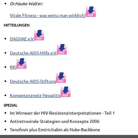
Dr.Hauke Walter:
Virale Fitness - was weiss man wirklich?
MITTEILUNGEN
DAGNAE e.V.
Deutsche AIDS-Hilfe e.V.
RKI
Deutsche AIDS-Stiftung
Kompetenznetz Hepatitis
SPEZIAL
Im Wirrwarr der HIV-Resistenzinterpretationen - Teil 1
Antiretrovirale Strategien und Konzepte 2006
Tenofovir plus Emtricitabin als Nuke-Backbone
Neben Langzeitwirksamkeit zählt vor allem Verträglichkeit