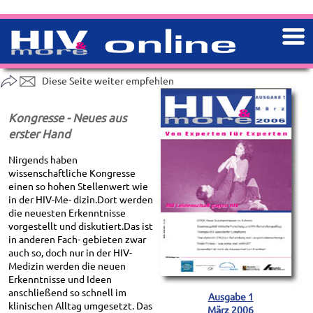
Diese Seite weiter empfehlen
Kongresse - Neues aus
erster Hand
Nirgends haben
wissenschaftliche Kongresse
einen so hohen Stellenwert wie
in der HIV-Me- dizin.Dort werden
die neuesten Erkenntnisse
vorgestellt und diskutiert.Das ist
in anderen Fach- gebieten zwar
auch so, doch nur in der HIV-
Medizin werden die neuen
Erkenntnisse und Ideen
anschließend so schnell im
Ausgabe 1
klinischen Alltag umgesetzt. Das
März 2006