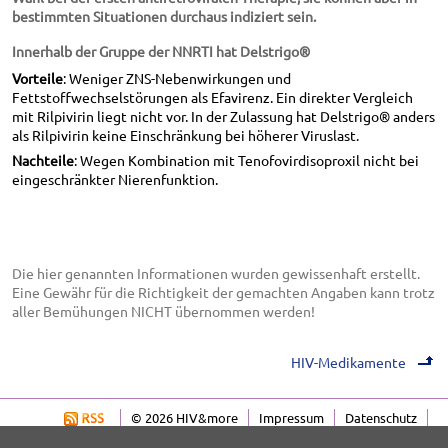
bestimmten Situationen durchaus indiziert sein.
Innerhalb der Gruppe der NNRTI hat Delstrigo®
Vorteile
: Weniger ZNS-Nebenwirkungen und
Fettstoffwechselstörungen als Efavirenz. Ein direkter Vergleich
mit Rilpivirin liegt nicht vor. In der Zulassung hat Delstrigo® anders
als Rilpivirin keine Einschränkung bei höherer Viruslast.
Nachteile
: Wegen Kombination mit Tenofovirdisoproxil nicht bei
eingeschränkter Nierenfunktion.
Die hier genannten Informationen wurden gewissenhaft erstellt.
Eine Gewähr für die Richtigkeit der gemachten Angaben kann trotz
aller Bemühungen NICHT übernommen werden!
HIV-Medikamente
© 2026 HIV&more
Impressum
Datenschutz
Über uns
Sitemap
Letzte Änderung 04.08.2026