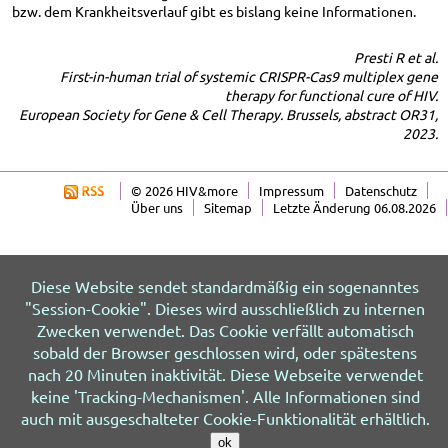
bzw. dem Krankheitsverlauf gibt es bislang keine Informationen.
Presti R et al.
First-in-human trial of systemic CRISPR-Cas9 multiplex gene
therapy for functional cure of HIV.
European Society for Gene & Cell Therapy. Brussels, abstract OR31,
2023.
© 2026 HIV&more
Impressum
Datenschutz
Über uns
Sitemap
Letzte Änderung 06.08.2026
Diese Website sendet standardmäßig ein sogenanntes
"Session-Cookie". Dieses wird ausschließlich zu internen
Zwecken verwendet. Das Cookie verfällt automatisch
sobald der Browser geschlossen wird, oder spätestens
nach 20 Minuten inaktivität. Diese Webseite verwendet
keine 'Tracking-Mechanismen'. Alle Informationen sind
auch mit ausgeschalteter Cookie-Funktionalität erhältlich.
ok