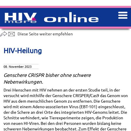
Diese Seite weiter empfehlen
HIV-Heilung
08. November 2023
Genschere CRISPR bisher ohne schwere
Nebenwirkungen.
Drei Menschen mit HIV nehmen an der ersten Studie teil, in der
versucht wird mithilfe der Genschere CRISPER/Cas9 das Genom von
HIV aus dem menschlichen Genom zu entfernen. Die Genschere
wird mit einem Adeno-assoziierten Virus (EBT-101) eingeschleust,
der die Schere an drei Orte des integrierten HIV-Genoms leitet. Die
Schnitte verhindert, wie Tierexperimente zeigen, die Produktion
von neuen HI-Viren. Bei den drei Personen wurden bislang keine
schweren Nebenwirkungen beobachtet. Zum Effekt der Genschere