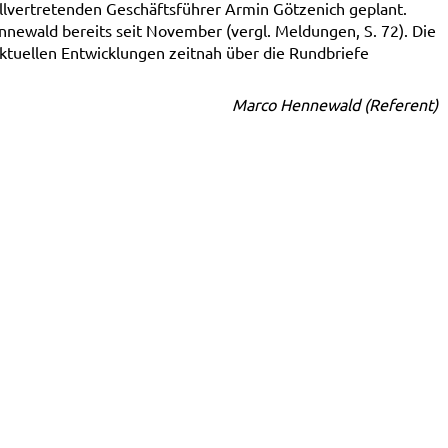
ellvertretenden Geschäftsführer Armin Götzenich geplant.
ewald bereits seit November (vergl. Meldungen, S. 72). Die
aktuellen Entwicklungen zeitnah über die Rundbriefe
Marco Hennewald (Referent)