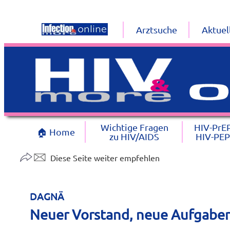
Arztsuche
Aktuel
Wichtige Fragen
HIV-PrE
🏠 Home
zu HIV/AIDS
HIV-PEP
Diese Seite weiter empfehlen
DAGNÄ
Neuer Vorstand, neue Aufgaben