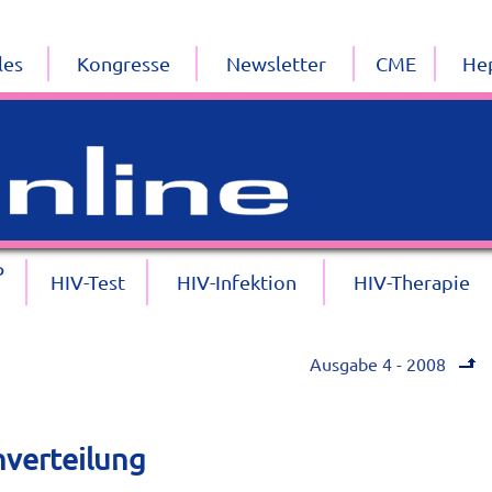
les
Kongresse
Newsletter
CME
Hep
P
HIV-Test
HIV-Infektion
HIV-Therapie
Ausgabe 4 - 2008
verteilung