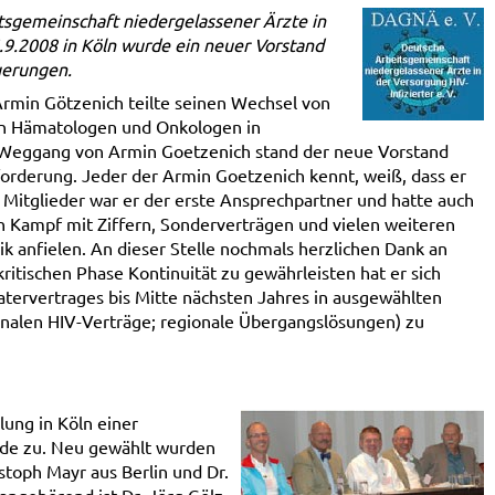
sgemeinschaft niedergelassener Ärzte in
5.9.2008 in Köln wurde ein neuer Vorstand
uerungen.
 Armin Götzenich teilte seinen Wechsel von
n Hämatologen und Onkologen in
 Weggang von Armin Goetzenich stand der neue Vorstand
orderung. Jeder der Armin Goetzenich kennt, weiß, dass er
n Mitglieder war er der erste Ansprechpartner und hatte auch
n Kampf mit Ziffern, Sonderverträgen und vielen weiteren
k anfielen. An dieser Stelle nochmals herzlichen Dank an
ritischen Phase Kontinuität zu gewährleisten hat er sich
atervertrages bis Mitte nächsten Jahres in ausgewählten
onalen HIV-Verträge; regionale Übergangslösungen) zu
ung in Köln einer
nde zu. Neu gewählt wurden
istoph Mayr aus Berlin und Dr.