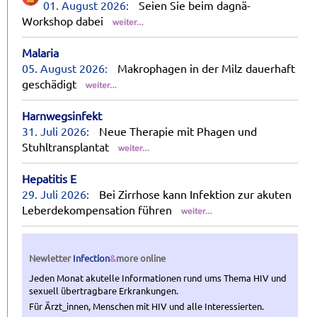
01. August 2026:
Seien Sie beim dagnä-
Workshop dabei
Malaria
05. August 2026:
Makrophagen in der Milz dauerhaft
geschädigt
Harnwegsinfekt
31. Juli 2026:
Neue Therapie mit Phagen und
Stuhltransplantat
Hepatitis E
29. Juli 2026:
Bei Zirrhose kann Infektion zur akuten
Leberdekompensation führen
Newletter
Infection
&
more
online
Jeden Monat akutelle Informationen rund ums Thema HIV und
sexuell übertragbare Erkrankungen.
Für Ärzt_innen, Menschen mit HIV und alle Interessierten.