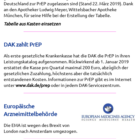
Deutschland zur PrEP zugelassen sind (Stand 22. März 2019). Dank
an den Apotheker Ludwig Meyer, Wittelsbacher Apotheke
München, für seine Hilfe bei der Erstellung der Tabelle.
Tabelle aus Kasten einsetzen
DAK zahlt PrEP
Als erste gesetzliche Krankenkasse hat die DAK die PrEP in ihren
Leistungskatalog aufgenommen. Rückwirkend ab 1. Januar 2019
erstattet die Kasse pro Quartal maximal 200 Euro, abzüglich der
gesetzlichen Zuzahlung, höchstens aber die tatsächlich
entstandenen Kosten. Informationen zur PrEP gibt es im Internet
unter
www.dak.de/prep
oder in jedem DAK-Servicezentrum.
Europäische
Arzneimittelbehörde
Die EMA ist wegen des Brexit von
London nach Amsterdam umgezogen.