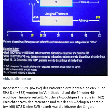
Abb. Studiendesign
Insgesamt 65,2% (n=352) der Patienten erreichten eine eRVR und
59,6% (n=322) wurden im Verhältnis 1:1 auf die 24- oder 48-
wöchige Therapie verteilt. Mit der 24-wöchigen Therapie (n=162)
erreichten 92% der Patienten und mit der 48-wöchigen Therapie
(n=160) 87,5% eine SVR - damit war die kürzere der längeren