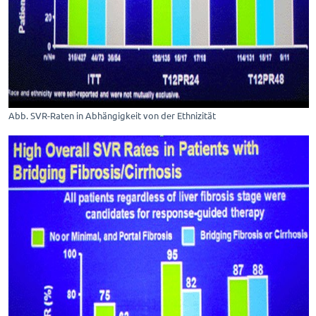
Abb. SVR-Raten in Abhängigkeit von der Ethnizität