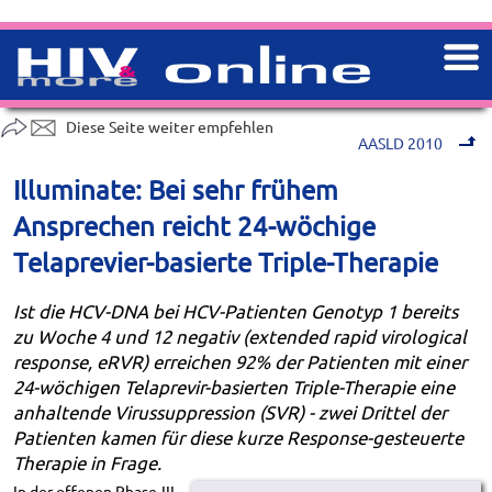
Diese Seite weiter empfehlen
AASLD 2010
Illuminate: Bei sehr frühem
Ansprechen reicht 24-wöchige
Telaprevier-basierte Triple-Therapie
Ist die HCV-DNA bei HCV-Patienten Genotyp 1 bereits
zu Woche 4 und 12 negativ (extended rapid virological
response, eRVR) erreichen 92% der Patienten mit einer
24-wöchigen Telaprevir-basierten Triple-Therapie eine
anhaltende Virussuppression (SVR) - zwei Drittel der
Patienten kamen für diese kurze Response-gesteuerte
Therapie in Frage.
In der offenen Phase-III-