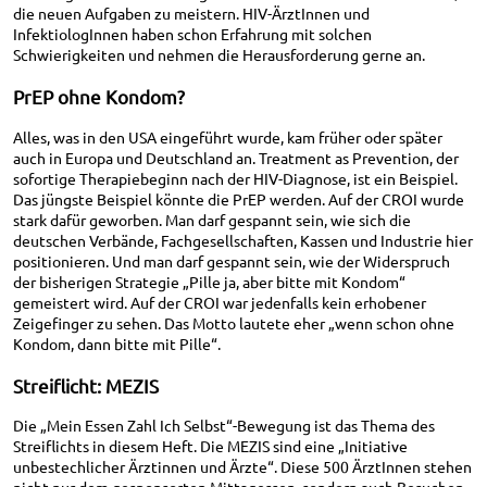
die neuen Aufgaben zu meistern. HIV-ÄrztInnen und
InfektiologInnen haben schon Erfahrung mit solchen
Schwierigkeiten und nehmen die Herausforderung gerne an.
PrEP ohne Kondom?
Alles, was in den USA eingeführt wurde, kam früher oder später
auch in Europa und Deutschland an. Treatment as Prevention, der
sofortige Therapiebeginn nach der HIV-Diagnose, ist ein Beispiel.
Das jüngste Beispiel könnte die PrEP werden. Auf der CROI wurde
stark dafür geworben. Man darf gespannt sein, wie sich die
deutschen Verbände, Fachgesellschaften, Kassen und Industrie hier
positionieren. Und man darf gespannt sein, wie der Widerspruch
der bisherigen Strategie „Pille ja, aber bitte mit Kondom“
gemeistert wird. Auf der CROI war jedenfalls kein erhobener
Zeigefinger zu sehen. Das Motto lautete eher „wenn schon ohne
Kondom, dann bitte mit Pille“.
Streiflicht: MEZIS
Die „Mein Essen Zahl Ich Selbst“-Bewegung ist das Thema des
Streiflichts in diesem Heft. Die MEZIS sind eine „Initiative
unbestechlicher Ärztinnen und Ärzte“. Diese 500 ÄrztInnen stehen