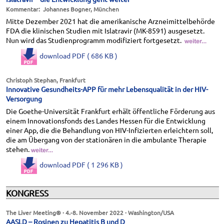
Kommentar: Johannes Bogner, München
Mitte Dezember 2021 hat die amerikanische Arzneimittelbehörde
FDA die klinischen Studien mit Islatravir (MK-8591) ausgesetzt.
Nun wird das Studienprogramm modifiziert fortgesetzt.
download PDF ( 686 KB )
Christoph Stephan, Frankfurt
Innovative Gesundheits-APP für mehr Lebensqualität in der HIV-
Versorgung
Die Goethe-Universität Frankfurt erhält öffentliche Förderung aus
einem Innovationsfonds des Landes Hessen für die Entwicklung
einer App, die die Behandlung von HIV-Infizierten erleichtern soll,
die am Übergang von der stationären in die ambulante Therapie
stehen.
download PDF ( 1 296 KB )
KONGRESS
The Liver Meeting® · 4.-8. November 2022 · Washington/USA
AASLD – Rosinen zu Hepatitis B und D