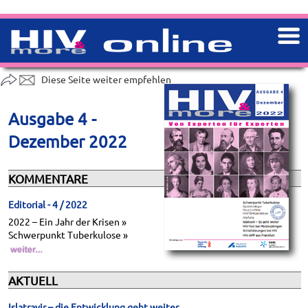
Diese Seite weiter empfehlen
Ausgabe 4 -
Dezember 2022
KOMMENTARE
Editorial - 4 / 2022
2022 – Ein Jahr der Krisen »
Schwerpunkt Tuberkulose »
AKTUELL
Islatravir – die Entwicklung geht weiter