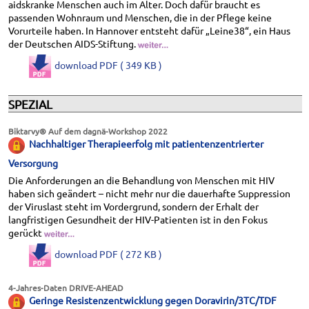
aidskranke Menschen auch im Alter. Doch dafür braucht es
passenden Wohnraum und Menschen, die in der Pflege keine
Vorurteile haben. In Hannover entsteht dafür „Leine38“, ein Haus
der Deutschen AIDS-Stiftung.
download PDF ( 349 KB )
SPEZIAL
Biktarvy® Auf dem dagnä-Workshop 2022
Nachhaltiger Therapieerfolg mit patientenzentrierter
Versorgung
Die Anforderungen an die Behandlung von Menschen mit HIV
haben sich geändert – nicht mehr nur die dauerhafte Suppression
der Viruslast steht im Vordergrund, sondern der Erhalt der
langfristigen Gesundheit der HIV-Patienten ist in den Fokus
gerückt
download PDF ( 272 KB )
4-Jahres-Daten DRIVE-AHEAD
Geringe Resistenzentwicklung gegen Doravirin/3TC/TDF