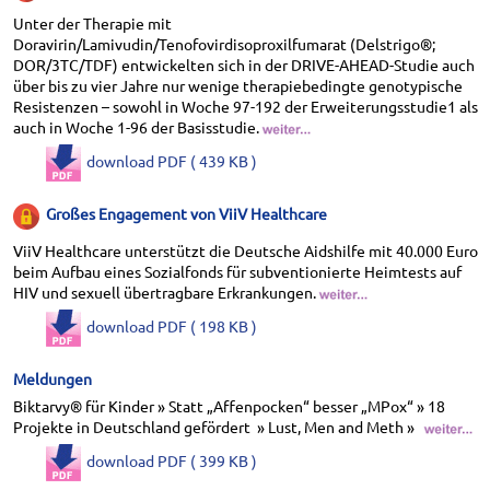
Unter der Therapie mit
Doravirin/Lamivudin/Tenofovirdisoproxilfumarat (Delstrigo®;
DOR/3TC/TDF) entwickelten sich in der DRIVE-AHEAD-Studie auch
über bis zu vier Jahre nur wenige therapiebedingte genotypische
Resistenzen – sowohl in Woche 97-192 der Erweiterungsstudie1 als
auch in Woche 1-96 der Basisstudie.
download PDF ( 439 KB )
Großes Engagement von ViiV Healthcare
ViiV Healthcare unterstützt die Deutsche Aidshilfe mit 40.000 Euro
beim Aufbau eines Sozialfonds für subventionierte Heimtests auf
HIV und sexuell übertragbare Erkrankungen.
download PDF ( 198 KB )
Meldungen
Biktarvy® für Kinder » Statt „Affenpocken“ besser „MPox“ » 18
Projekte in Deutschland gefördert » Lust, Men and Meth »
download PDF ( 399 KB )