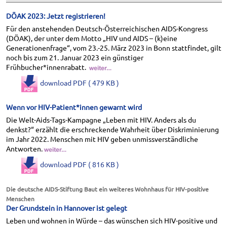
DÖAK 2023: Jetzt registrieren!
Für den anstehenden Deutsch-Österreichischen AIDS-Kongress
(DÖAK), der unter dem Motto „HIV und AIDS – (k)eine
Generationenfrage“, vom 23.-25. März 2023 in Bonn stattfindet, gilt
noch bis zum 21. Januar 2023 ein günstiger
Frühbucher*innenrabatt.
download PDF ( 479 KB )
Wenn vor HIV-Patient*innen gewarnt wird
Die Welt-Aids-Tags-Kampagne „Leben mit HIV. Anders als du
denkst?“ erzählt die erschreckende Wahrheit über Diskriminierung
im Jahr 2022. Menschen mit HIV geben unmissverständliche
Antworten.
download PDF ( 816 KB )
Die deutsche AIDS-Stiftung Baut ein weiteres Wohnhaus für HIV-positive
Menschen
Der Grundstein in Hannover ist gelegt
Leben und wohnen in Würde – das wünschen sich HIV-positive und