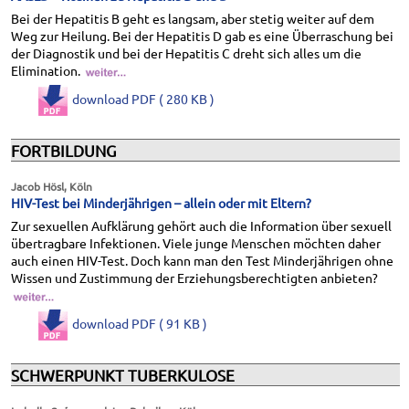
Bei der Hepatitis B geht es langsam, aber stetig weiter auf dem
Weg zur Heilung. Bei der Hepatitis D gab es eine Überraschung bei
der Diagnostik und bei der Hepatitis C dreht sich alles um die
Elimination.
download PDF ( 280 KB )
FORTBILDUNG
Jacob Hösl, Köln
HIV-Test bei Minderjährigen – allein oder mit Eltern?
Zur sexuellen Aufklärung gehört auch die Information über sexuell
übertragbare Infektionen. Viele junge Menschen möchten daher
auch einen HIV-Test. Doch kann man den Test Minderjährigen ohne
Wissen und Zustimmung der Erziehungsberechtigten anbieten?
download PDF ( 91 KB )
SCHWERPUNKT TUBERKULOSE